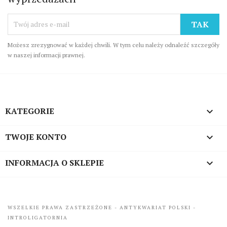
Możesz zrezygnować w każdej chwili. W tym celu należy odnaleźć szczegóły
w naszej informacji prawnej.
KATEGORIE

TWOJE KONTO

INFORMACJA O SKLEPIE
keyboard_arrow_down
WSZELKIE PRAWA ZASTRZEŻONE - ANTYKWARIAT POLSKI -
INTROLIGATORNIA