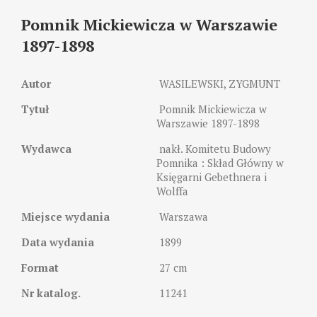
Pomnik Mickiewicza w Warszawie
1897-1898
Autor
 WASILEWSKI, ZYGMUNT
Tytuł
 Pomnik Mickiewicza w 
Warszawie 1897-1898
Wydawca
 nakł. Komitetu Budowy 
Pomnika : Skład Główny w 
Księgarni Gebethnera i 
Wolffa
Miejsce wydania 
 Warszawa
Data wydania
 1899
Format
 27 cm
Nr katalog.
 11241