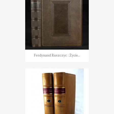
Ferdynand Ruszczyc : Życie...