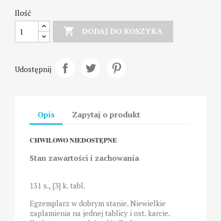
Ilość

DODAJ DO KOSZYKA
Udostępnij
Opis
Zapytaj o produkt
CHWILOWO NIEDOSTĘPNE
Stan zawartości i zachowania
131 s., [3] k. tabl.
Egzemplarz w dobrym stanie. Niewielkie
zaplamienia na jednej tablicy i ost. karcie.